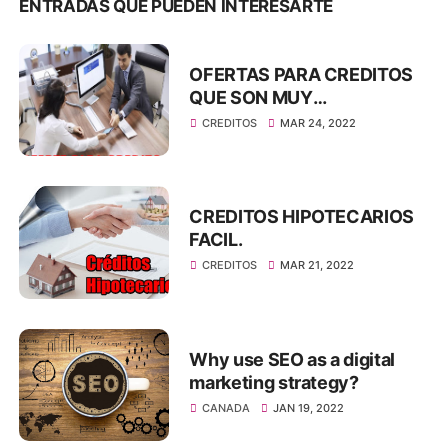
ENTRADAS QUE PUEDEN INTERESARTE
OFERTAS PARA CREDITOS
QUE SON MUY
IMPORTANTES
CREDITOS
MAR 24, 2022
CREDITOS HIPOTECARIOS
FACIL.
CREDITOS
MAR 21, 2022
Why use SEO as a digital
marketing strategy?
CANADA
JAN 19, 2022